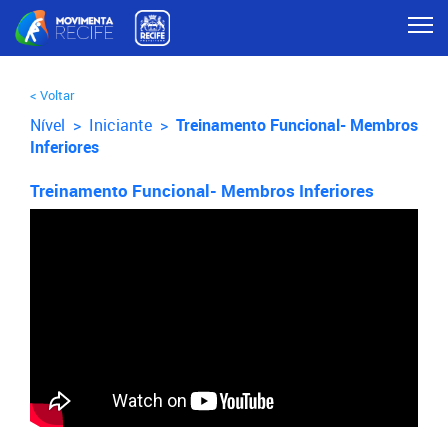
< Voltar
Nível >
Iniciante
>
Treinamento Funcional- Membros
Inferiores
Treinamento Funcional- Membros Inferiores