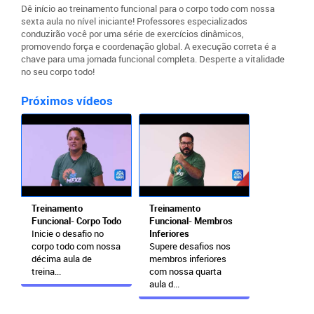
Dê início ao treinamento funcional para o corpo todo com nossa
sexta aula no nível iniciante! Professores especializados
conduzirão você por uma série de exercícios dinâmicos,
promovendo força e coordenação global. A execução correta é a
chave para uma jornada funcional completa. Desperte a vitalidade
no seu corpo todo!
Próximos vídeos
Treinamento
Treinamento
Funcional- Corpo Todo
Funcional- Membros
Inicie o desafio no
Inferiores
corpo todo com nossa
Supere desafios nos
décima aula de
membros inferiores
treina...
com nossa quarta
aula d...