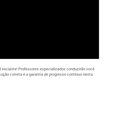
l iniciante! Professores especializados conduzirão você
ução correta é a garantia de progresso contínuo nesta