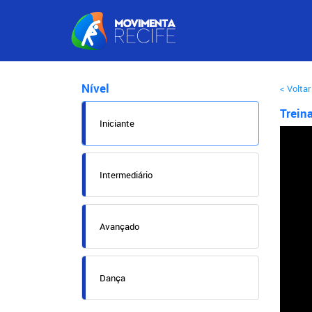
Nível
< Voltar
Trein
Iniciante
Intermediário
Avançado
Dança