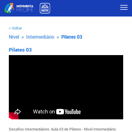
< Voltar
Nível >
Intermediário
>
Pilates 03
Pilates 03
Desafios Intermediários: Aula 03 de Pilates - Nível Intermediário