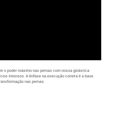
plore o poder máximo nas pernas com nossa ginástica
cios intensos. A ênfase na execução correta é a base
transformação nas pernas.