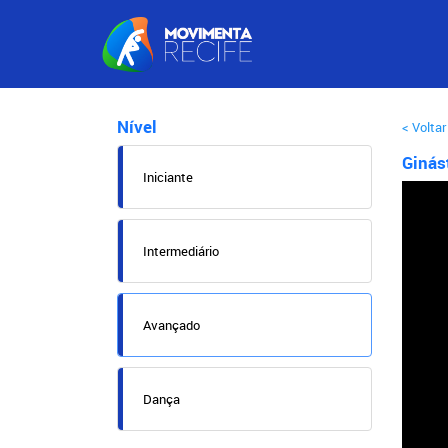
Nível
< Voltar
Giná
Iniciante
Intermediário
Avançado
Dança