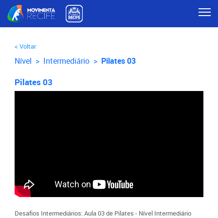
< Voltar
Nível >
Intermediário
>
Pilates 03
Pilates 03
Desafios Intermediários: Aula 03 de Pilates - Nível Intermediário