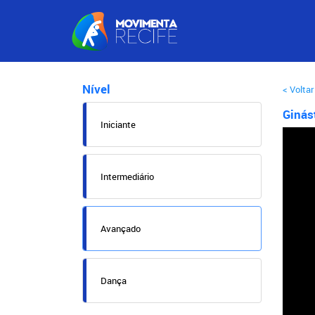
Nível
< Voltar
Giná
Iniciante
Intermediário
Avançado
Dança