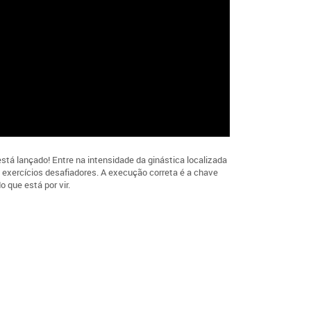
tá lançado! Entre na intensidade da ginástica localizada
 exercícios desafiadores. A execução correta é a chave
o que está por vir.